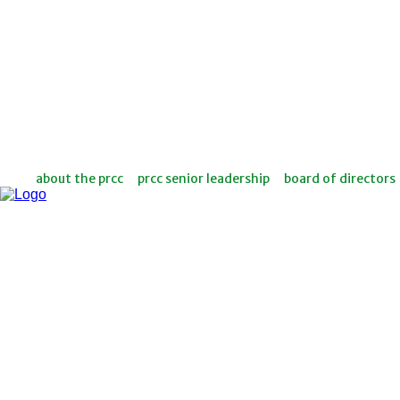
about the prcc
prcc senior leadership
board of directors