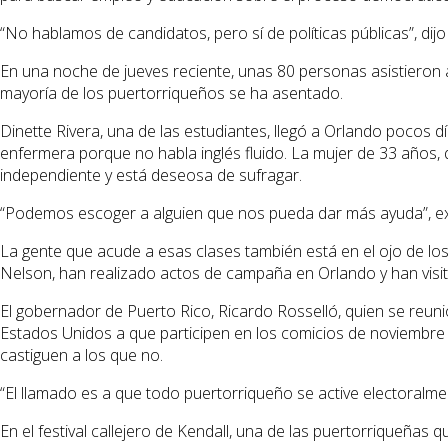
“No hablamos de candidatos, pero sí de políticas públicas”, dijo 
En una noche de jueves reciente, unas 80 personas asistieron a 
mayoría de los puertorriqueños se ha asentado.
Dinette Rivera, una de las estudiantes, llegó a Orlando pocos 
enfermera porque no habla inglés fluido. La mujer de 33 años
independiente y está deseosa de sufragar.
“Podemos escoger a alguien que nos pueda dar más ayuda”, exp
La gente que acude a esas clases también está en el ojo de lo
Nelson, han realizado actos de campaña en Orlando y han visita
El gobernador de Puerto Rico, Ricardo Rosselló, quien se reun
Estados Unidos a que participen en los comicios de noviembre 
castiguen a los que no.
“El llamado es a que todo puertorriqueño se active electoralment
En el festival callejero de Kendall, una de las puertorriqueña