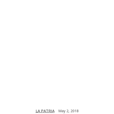
TE
CONTACT US
DIGITIZING THE BARRIO
PARTNERS
LA PATRIA
May 2, 2018