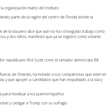
la organización matriz del Instituto.
lando, parte de la región del centro de Florida donde la
rte de la isla pero dice que aún no ha conseguido trabajo como
oso y dos niños, manifestó que ya se registró como votante
ador republicano Rick Scott como el senador demócrata Bill
fueras de Orlando, ha instado a sus compatriotas que viven en
a, y que apoyen a candidatos que han respaldado a la isla y
a para movilizar a los puertorriqueños.
otar y castigar a Trump con su sufragio.