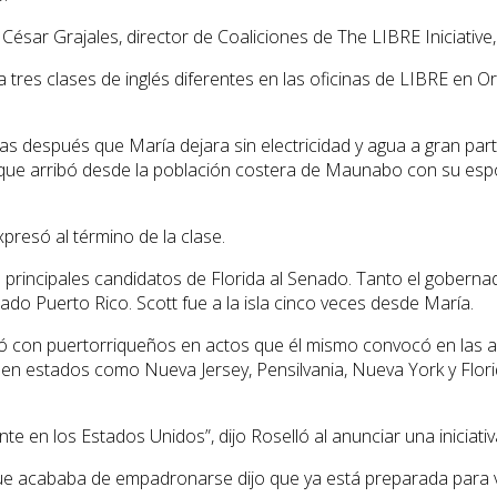
César Grajales, director de Coaliciones de The LIBRE Iniciative, 
tres clases de inglés diferentes en las oficinas de LIBRE en Or
días después que María dejara sin electricidad y agua a gran pa
, que arribó desde la población costera de Maunabo con su esp
resó al término de la clase.
s principales candidatos de Florida al Senado. Tanto el gobern
do Puerto Rico. Scott fue a la isla cinco veces desde María.
ió con puertorriqueños en actos que él mismo convocó en las a
en estados como Nueva Jersey, Pensilvania, Nueva York y Florid
e en los Estados Unidos”, dijo Roselló al anunciar una iniciativ
s que acababa de empadronarse dijo que ya está preparada para v