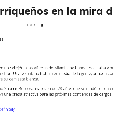
rriqueños en la mira 
1319
0
ss
n un callejón a las afueras de Miami. Una banda toca salsa y m
lechón. Una voluntaria trabaja en medio de la gente, armada con 
bre su camiseta blanca.
o Shaimir Berríos, una joven de 28 años que se mudó reciente
en una presa atractiva para las próximas contiendas de cargos le
finitely