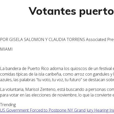
Votantes puerto
POR GISELA SALOMON Y CLAUDIA TORRENS
Associated Pre
MIAMI
La bandera de Puerto Rico adorna los quioscos de un festival e
comidas típicas de la isla caribeña, como arroz con gandules y 
azules, las palabras “tu voto, tu voz, tu futuro” se destacan so
La voluntaria, Marisol Zenteno, está buscando a personas com
para votar en las elecciones de noviembre, lo que la convierte 
Trending
US Government Forced to Postpone NY Grand Jury Hearing Inde