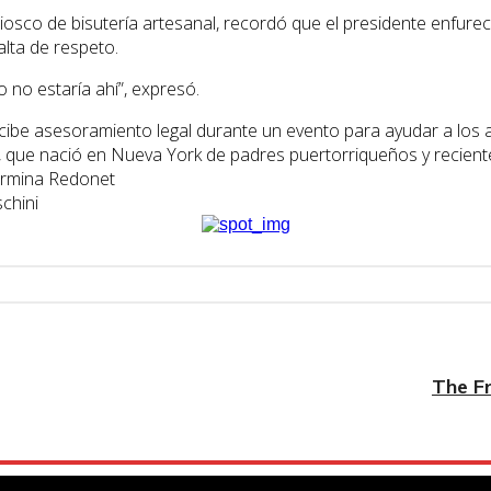
osco de bisutería artesanal, recordó que el presidente enfurec
alta de respeto.
 no estaría ahí”, expresó.
The Fr