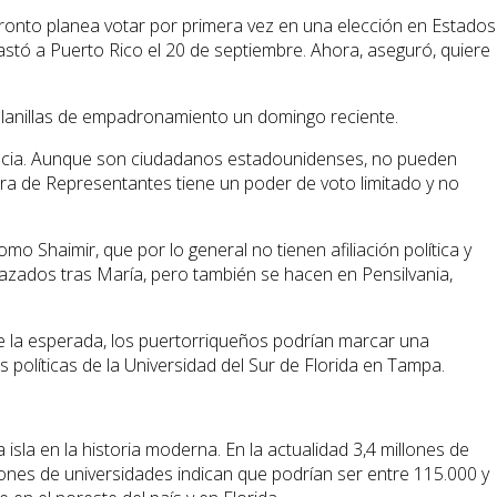
 Pronto planea votar por primera vez en una elección en Estados
astó a Puerto Rico el 20 de septiembre. Ahora, aseguró, quiere
planillas de empadronamiento un domingo reciente.
uencia. Aunque son ciudadanos estadounidenses, no pueden
mara de Representantes tiene un poder de voto limitado y no
 Shaimir, que por lo general no tienen afiliación política y
azados tras María, pero también se hacen en Pensilvania,
de la esperada, los puertorriqueños podrían marcar una
 políticas de la Universidad del Sur de Florida en Tampa.
sla en la historia moderna. En la actualidad 3,4 millones de
nes de universidades indican que podrían ser entre 115.000 y