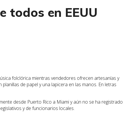
de todos en EEUU
úsica folclórica mientras vendedores ofrecen artesanías y
planillas de papel y una lapicera en las manos. En letras
mente desde Puerto Rico a Miami y aún no se ha registrado
gislativos y de funcionarios locales.