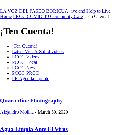
LA VOZ DEL PASEO BORICUA
"ive and Help to Live"
Home
PRCC COVID-19 Community Care
¡Ten Cuenta!
¡Ten Cuenta!
¡Ten Cuenta!
Latest Vida Y Salud videos
PCCC Videos
PCCC-Local
PCCC-News
PCCC-PRCC
PR Agenda Update
Quarantine Photography
Alejandro Molina
-
March 30, 2020
Agua Limpia Ante El Virus