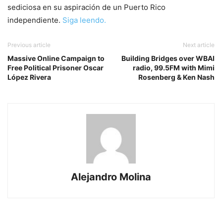
sediciosa en su aspiración de un Puerto Rico
independiente.
Siga leendo.
Previous article
Next article
Massive Online Campaign to
Building Bridges over WBAI
Free Political Prisoner Oscar
radio, 99.5FM with Mimi
López Rivera
Rosenberg & Ken Nash
Alejandro Molina