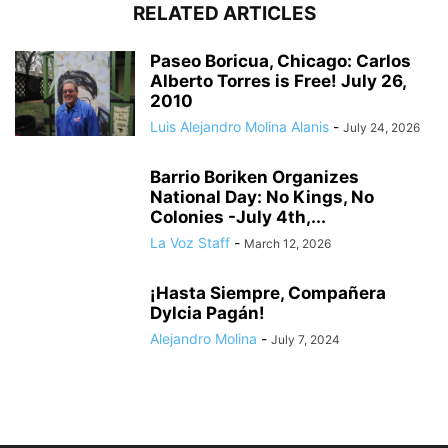
RELATED ARTICLES
Paseo Boricua, Chicago: Carlos
Alberto Torres is Free! July 26,
2010
Luis Alejandro Molina Alanis
-
July 24, 2026
Barrio Boriken Organizes
National Day: No Kings, No
Colonies -July 4th,...
La Voz Staff
-
March 12, 2026
¡Hasta Siempre, Compañera
Dylcia Pagán!
Alejandro Molina
-
July 7, 2024