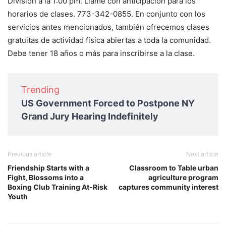
Division a la 1:00 pm. Llame con anticipación para los
horarios de clases. 773-342-0855. En conjunto con los
servicios antes mencionados, también ofrecemos clases
gratuitas de actividad física abiertas a toda la comunidad.
Debe tener 18 años o más para inscribirse a la clase.
Trending
US Government Forced to Postpone NY
Grand Jury Hearing Indefinitely
Previous article
Next article
Friendship Starts with a
Classroom to Table urban
Fight, Blossoms into a
agriculture program
Boxing Club Training At-Risk
captures community interest
Youth