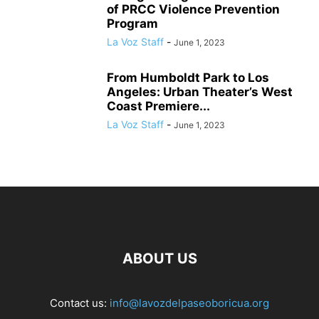
of PRCC Violence Prevention
Program
La Voz Staff
-
June 1, 2023
From Humboldt Park to Los
Angeles: Urban Theater’s West
Coast Premiere...
La Voz Staff
-
June 1, 2023
ABOUT US
Contact us:
info@lavozdelpaseoboricua.org