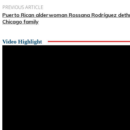
PREVIOUS ARTICLE
Puerto Rican alderwoman Rossana Rodríguez deth
Chicago family
Video Highlight