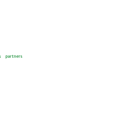
s
partners