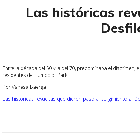
Las históricas re
Desfi
Entre la década del 60 y la del 70, predominaba el discrimen, 
residentes de Humboldt Park
Por Vanesa Baerga
Las-historicas-revueltas-que-dieron-paso-al-surgimiento-al-D