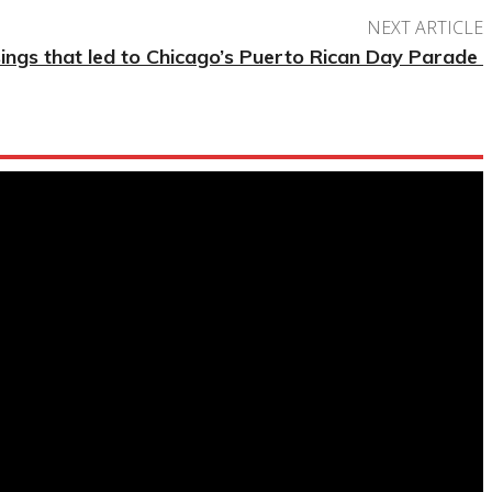
NEXT ARTICLE
sings that led to Chicago’s Puerto Rican Day Parade