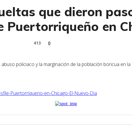
vueltas que dieron paso
le Puertorriqueño en C
413
0
el abuso policiaco y la marginación de la población boricua en 
esfile-Puertorriqueno-en-Chicago-El-Nuevo-Dia